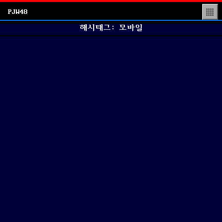
PJW48
▒
해시태그: 모바일