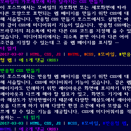
모바일의 가로세로에 따라 달라지는 CSS 만들기
두
이 포스트에서는 모바일의 가로화면 또는 세로화면에 따라
운
다른 모양으로 표현되는 웹 페이지를 만들기 위한 CSS에 대
테
해 서술합니다. 반응형 CSS 만들기 포스트에서도 설명한 바
마
와 같이 CSS에 미디어쿼리 기능이 있습니다. 반응형 CSS에는
에
브라우저의 최소폭에 따라 다른 CSS 코드를 지정해 줄 수 있
서
었습니다. 미디어쿼리에서는 최소폭 뿐만 아니라 다른 여러
다
조건을 지정할 수 있는데 그 중 웹 페이지를 표시할 …
르
“모바일의 가로세로에 따라 달라지는 CSS 만들기”
더 읽기
게
Posted
Categories
Tags
2017-03-07
|
HTML, CSS, JS
|
HTML
,
CSS
,
모바일
,
반응
표
on
모
형 웹
|
에 1개 댓글
(
RSS
)
시
바
되
반응형 CSS 만들기
일
는
이 포스트에서는 반응형 웹 페이지를 만들기 위한 CSS에 대
의
CSS
해 서술합니다. CSS에 미디어쿼리 기능이 있습니다. 같은 웹
가
만
페이지라도 인쇄하기 위한 레이아웃은 화면에 표시하기 위한
로
들
레이아웃과 다르게 해야 할 필요가 있고, 화면도 기기에 따
세
기
라 해상도가 천차만별이기 때문에 다양한 해상도에서 레이아
로
웃을 다르게 하기 위해 다양한 환경 조건에 따라 모양을 다
에
르게 할 수 있는 기능을 제공합니다. CSS에 미디어쿼리를 적
따
“반응형 CSS 만들기”
용하는 …
더 읽기
라
Posted
Categories
Tags
2017-03-03
|
HTML, CSS, JS
|
CSS
,
모바일
,
반응형 웹
,
달
on
반
HTML
|
에 2개 댓글
(
RSS
)
라