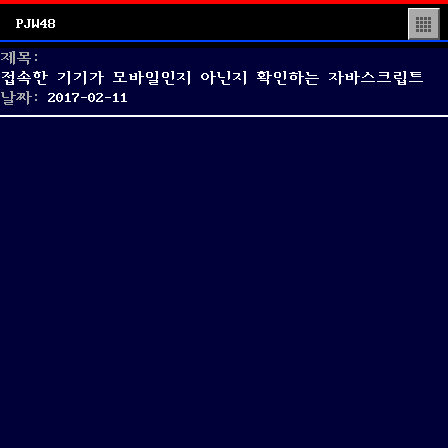
PJW48
▒
제목:
접속한 기기가 모바일인지 아닌지 확인하는 자바스크립트
Posted
날짜:
2017-02-11
on