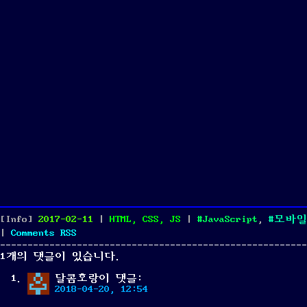
Posted
Categories
Tags
[Info]
2017-02-11
|
HTML, CSS, JS
|
JavaScript
,
모바일
on
|
Comments
RSS
1개의 댓글이 있습니다.
달콤호랑이
댓글:
2018-04-20, 12:54