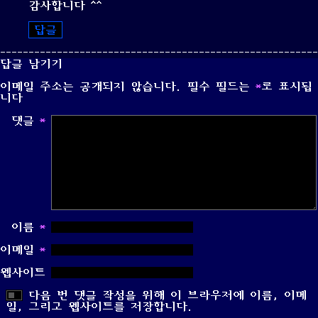
감사합니다 ^^
답글
답글 남기기
이메일 주소는 공개되지 않습니다.
필수 필드는
*
로 표시됩
니다
댓글
*
이름
*
이메일
*
웹사이트
다음 번 댓글 작성을 위해 이 브라우저에 이름, 이메
일, 그리고 웹사이트를 저장합니다.