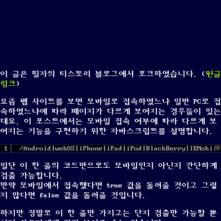
이 글은 필자의 티스토리 블로그에서 포크하였습니다. (
원글
링크
)
요즘 웹 사이트를 보면 모바일로 접속하였느냐 일반 PC로 접
속하였느냐에 따라 페이지가 다르게 보여지는 경우들이 있는
데요. 이 포스트에서는 모바일 접속 여부에 따라 다르게 보
여지는 기능을 구현하기 위한 자바스크립트를 설명합니다.
1
/Android|webOS|iPhone|iPad|iPod|BlackBerry|IEMobile
?
일단 이 한 줄의 코드만으로도 모바일인지 아닌지 간단하게
검출 가능합니다.
만약 모바일에서 접속했다면 true 값을 돌려줄 것이고 그렇
지 않다면 false 값을 돌려줄 것입니다.
하지만 정말로 이 한 줄만 가지고는 단지 검출만 가능할 뿐