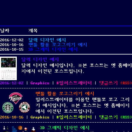
날짜
제목
2016-12-02
달력 디자인 예시
2016-10-16
펜툴 활용 로고그리기 예시
2016-10-15
3D 그래픽 디자인 예시
달력 디자인 예시
달력 디자인 예시입니다. ※본 포스트는 옛 홈페이
지에서 이전된 포스트입니다.
Posted
Categories
Tags
on
2016-12-02
|
Graphics
|
일러스트레이터
|
댓글쓰기
(
RSS
)
on
달
펜툴 활용 로고그리기 예시
력
일러스트레이터를 이용한 펜툴로 로고 그리
디
기 예시입니다. ※본 포스트는 옛 홈페이지
자
에서 이전된 포스트입니다.
인
Posted
Categories
Tags
on
2016-10-16
|
Graphics
|
일러스트레이터
|
댓글쓰기
(
RSS
)
예
on
펜
시
3D 그래픽 디자인 예시
툴