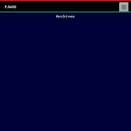
PJW48
▒
Archives