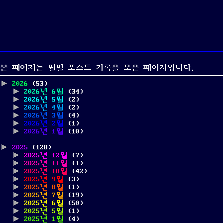
본 페이지는 월별 포스트 기록을 모은 페이지입니다.
2026
(53)
2026년 6월
(34)
2026년 5월
(2)
2026년 4월
(2)
2026년 3월
(4)
2026년 2월
(1)
2026년 1월
(10)
2025
(128)
2025년 12월
(7)
2025년 11월
(1)
2025년 10월
(42)
2025년 9월
(3)
2025년 8월
(1)
2025년 7월
(19)
2025년 6월
(50)
2025년 5월
(1)
2025년 1월
(4)