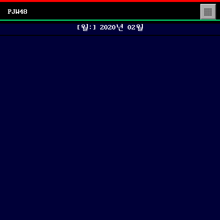
PJW48
▒
[월:]
2020년 02월