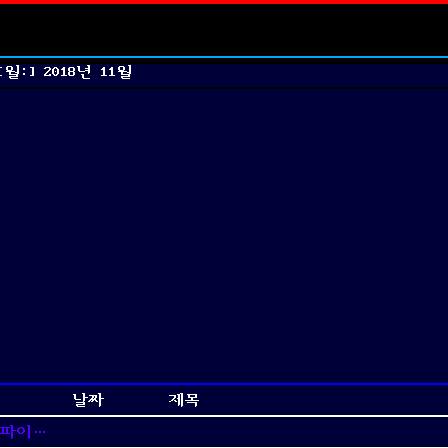
[월:]
2018년 11월
날짜
제목
 파이썬 프로그램