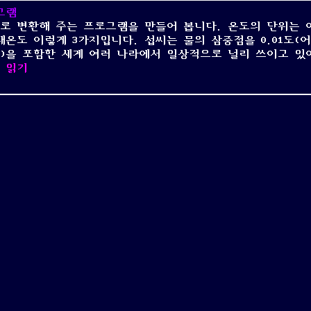
그램
로 변환해 주는 프로그램을 만들어 봅니다. 온도의 단위는 
온도 이렇게 3가지입니다. 섭씨는 물의 삼중점을 0.01도(어
국)을 포함한 세계 여러 나라에서 일상적으로 널리 쓰이고 있
온도를 입력하면 다른 단위로 변환해 주는 파이썬 프로그램
 읽기