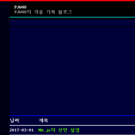
PJW48
PJW48의 각종 기록 블로그
날짜
제목
2017-03-01
NW.js의 선언 설정