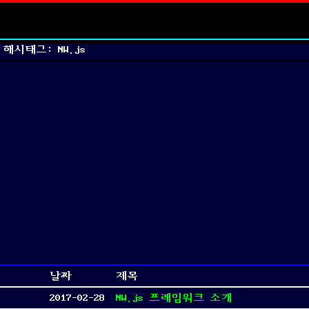
해시태그: NW.js
날짜
제목
2017-02-28
NW.js 프레임워크 소개