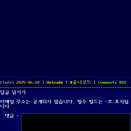
Posted
Categories
Tags
[Info]
2025-06-20
|
Unicode
|
유니코드
|
Comments
RSS
on
답글 남기기
이메일 주소는 공개되지 않습니다.
필수 필드는
*
로 표시됩
니다
댓글
*