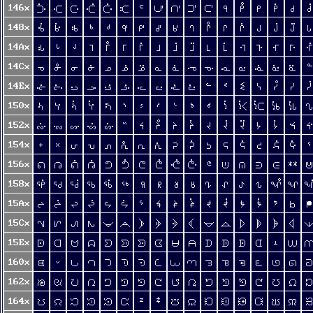
146x
ᑠ
ᑡ
ᑢ
ᑣ
ᑤ
ᑥ
ᑦ
ᑧ
ᑨ
ᑩ
ᑪ
ᑫ
ᑬ
ᑭ
ᑮ
ᑯ
ᑰ
148x
ᒀ
ᒁ
ᒂ
ᒃ
ᒄ
ᒅ
ᒆ
ᒇ
ᒈ
ᒉ
ᒊ
ᒋ
ᒌ
ᒍ
ᒎ
ᒏ
ᒐ
14Ax
ᒠ
ᒡ
ᒢ
ᒣ
ᒤ
ᒥ
ᒦ
ᒧ
ᒨ
ᒩ
ᒪ
ᒫ
ᒬ
ᒭ
ᒮ
ᒯ
ᒰ
14Cx
ᓀ
ᓁ
ᓂ
ᓃ
ᓄ
ᓅ
ᓆ
ᓇ
ᓈ
ᓉ
ᓊ
ᓋ
ᓌ
ᓍ
ᓎ
ᓏ
ᓐ
14Ex
ᓠ
ᓡ
ᓢ
ᓣ
ᓤ
ᓥ
ᓦ
ᓧ
ᓨ
ᓩ
ᓪ
ᓫ
ᓬ
ᓭ
ᓮ
ᓯ
ᓰ
150x
ᔀ
ᔁ
ᔂ
ᔃ
ᔄ
ᔅ
ᔆ
ᔇ
ᔈ
ᔉ
ᔊ
ᔋ
ᔌ
ᔍ
ᔎ
ᔏ
152x
ᔠ
ᔡ
ᔢ
ᔣ
ᔤ
ᔥ
ᔦ
ᔧ
ᔨ
ᔩ
ᔪ
ᔫ
ᔬ
ᔭ
ᔮ
ᔯ
ᔰ
154x
ᕀ
ᕁ
ᕂ
ᕃ
ᕄ
ᕅ
ᕆ
ᕇ
ᕈ
ᕉ
ᕊ
ᕋ
ᕌ
ᕍ
ᕎ
ᕏ
ᕐ
156x
ᕠ
ᕡ
ᕢ
ᕣ
ᕤ
ᕥ
ᕦ
ᕧ
ᕨ
ᕩ
ᕪ
ᕫ
ᕬ
ᕭ
ᕮ
ᕯ
158x
ᖀ
ᖁ
ᖂ
ᖃ
ᖄ
ᖅ
ᖆ
ᖇ
ᖈ
ᖉ
ᖊ
ᖋ
ᖌ
ᖍ
ᖎ
ᖏ
15Ax
ᖠ
ᖡ
ᖢ
ᖣ
ᖤ
ᖥ
ᖦ
ᖧ
ᖨ
ᖩ
ᖪ
ᖫ
ᖬ
ᖭ
ᖮ
ᖯ
ᖰ
15Cx
ᗀ
ᗁ
ᗂ
ᗃ
ᗄ
ᗅ
ᗆ
ᗇ
ᗈ
ᗉ
ᗊ
ᗋ
ᗌ
ᗍ
ᗎ
ᗏ
15Ex
ᗠ
ᗡ
ᗢ
ᗣ
ᗤ
ᗥ
ᗦ
ᗧ
ᗨ
ᗩ
ᗪ
ᗫ
ᗬ
ᗭ
ᗮ
ᗯ
160x
ᘀ
ᘁ
ᘂ
ᘃ
ᘄ
ᘅ
ᘆ
ᘇ
ᘈ
ᘉ
ᘊ
ᘋ
ᘌ
ᘍ
ᘎ
ᘏ
162x
ᘠ
ᘡ
ᘢ
ᘣ
ᘤ
ᘥ
ᘦ
ᘧ
ᘨ
ᘩ
ᘪ
ᘫ
ᘬ
ᘭ
ᘮ
ᘯ
164x
ᙀ
ᙁ
ᙂ
ᙃ
ᙄ
ᙅ
ᙆ
ᙇ
ᙈ
ᙉ
ᙊ
ᙋ
ᙌ
ᙍ
ᙎ
ᙏ