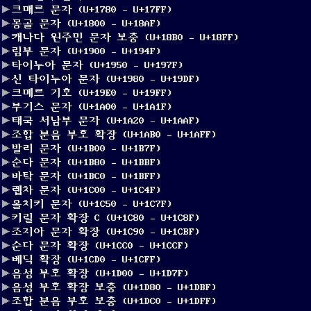
크매르 문자 (U+1780 – U+17FF)
몽골 문자 (U+1800 – U+18AF)
캐나다 원주민 문자 보충 (U+18B0 – U+18FF)
림부 문자 (U+1900 – U+194F)
타이누아 문자 (U+1950 – U+197F)
신 타이누아 문자 (U+1980 – U+19DF)
크메르 기호 (U+19E0 – U+19FF)
부기스 문자 (U+1A00 – U+1A1F)
태국 서남부 문자 (U+1A20 – U+1AAF)
조합 분음 부호 확장 (U+1AB0 – U+1AFF)
발리 문자 (U+1B00 – U+1B7F)
순다 문자 (U+1B80 – U+1BBF)
바탁 문자 (U+1BC0 – U+1BFF)
렙차 문자 (U+1C00 – U+1C4F)
올치키 문자 (U+1C50 – U+1C7F)
키릴 문자 확장 C (U+1C80 – U+1C8F)
조지아 문자 확장 (U+1C90 – U+1CBF)
순다 문자 확장 (U+1CC0 – U+1CCF)
베딕 확장 (U+1CD0 – U+1CFF)
음성 부호 확장 (U+1D00 – U+1D7F)
음성 부호 확장 보충 (U+1D80 – U+1DBF)
조합 분음 부호 보충 (U+1DC0 – U+1DFF)