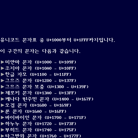
유니코드 문자표 중 U+1000부터 U+1FFF까지입니다.
이 구간의 문자는 다음과 같습니다.
미얀마 문자 (U+1000 – U+109F)
조지아 문자 (U+10A0 – U+10FF)
한글 자모 (U+1100 – U+11FF)
그으즈 문자 (U+1200 – U+137F)
그으즈 문자 보충 (U+1380 – U+139F)
체로키 문자 (U+13A0 – U+13FF)
캐나다 원주민 문자 (U+1400 – U+167F)
오검 문자 (U+1680 – U+169F)
룬 문자 (U+16A0 – U+16FF)
바이바이인 문자 (U+1700 – U+171F)
하누누 문자 (U+1720 – U+173F)
부히드 문자 (U+1740 – U+175F)
타그반와 문자 (U+1760 – U+177F)