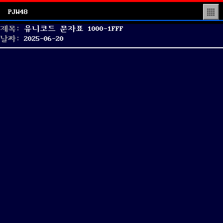
PJW48
▒
제목:
유니코드 문자표 1000-1FFF
Posted
날짜:
2025-06-20
on