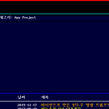
고리: App Project
날짜
제목
2019-11-17
파이썬으로 만든 윈도우 명령 프롬프