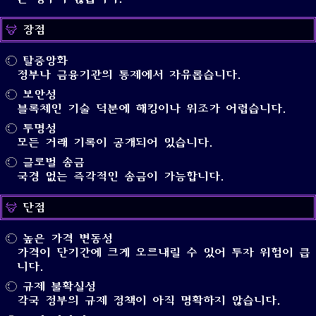
장점
탈중앙화
정부나 금융기관의 통제에서 자유롭습니다.
보안성
블록체인 기술 덕분에 해킹이나 위조가 어렵습니다.
투명성
모든 거래 기록이 공개되어 있습니다.
글로벌 송금
국경 없는 즉각적인 송금이 가능합니다.
단점
높은 가격 변동성
가격이 단기간에 크게 오르내릴 수 있어 투자 위험이 큽
니다.
규제 불확실성
각국 정부의 규제 정책이 아직 명확하지 않습니다.