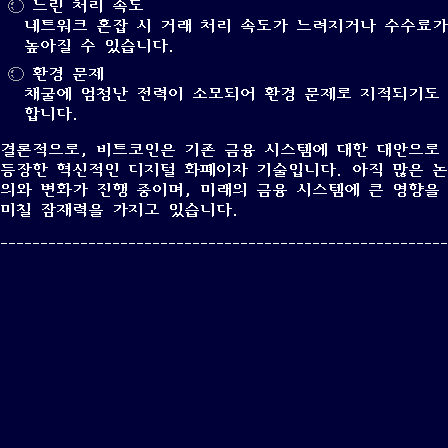
느린 처리 속도
네트워크 혼잡 시 거래 처리 속도가 느려지거나 수수료가
높아질 수 있습니다.
환경 문제
채굴에 엄청난 전력이 소모되어 환경 문제로 지적되기도
합니다.
결론적으로, 비트코인은 기존 금융 시스템에 대한 대안으로
등장한 혁신적인 디지털 화폐이자 기술입니다. 아직 많은 논
의와 변화가 진행 중이며, 미래의 금융 시스템에 큰 영향을
미칠 잠재력을 가지고 있습니다.