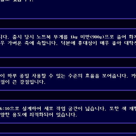
다. 출시 당시 노트북 무게를 1kg 미만(980g)으로 줄여 
매우 가벼운 축에 속합니다. 덕분에 휴대성이 매우 좋아 대학
이 하루 종일 사용할 수 있는 수준의 효율을 보여줍니다. 
점이 큰 강점입니다.
6:10으로 설계하여 세로 작업 공간이 넓습니다. 또한 색 
다양한 용도에 최적화되어 있습니다.