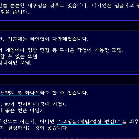
할 만큼 튼튼한 내구성을 갖추고 있습니다. 디자인은 심플하고
낌을 줍니다.
면, 최근에는 라인업이 다양해졌습니다.
여 게임이나 영상 편집 등 무거운 작업이 가능한 모델.
할 수 있는 모델.
감각적인 모델.
선택지 중 하나”
라고 할 수 있습니다.
 AS가 편리하다(국내 기업).
 좋은 편은 아님).
우선으로 하는지, 아니면
‘고성능(게임/영상 편집)’
을 최
살지 결정하시는 것이 좋습니다.