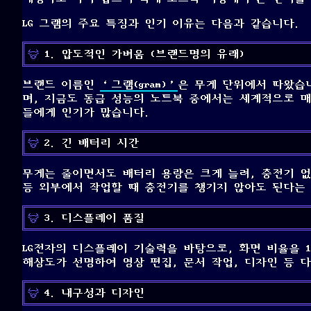
LG 그램의 주요 특징과 인기 이유는 다음과 같습니다.
1. 압도적인 가벼움 (브랜드명의 유래)
브랜드 이름인
‘그램(gram)’
은 무게 단위에서 따왔습니
며, 지금도 동급 성능의 노트북 중에서는 세계적으로 
들에게 인기가 많습니다.
2. 긴 배터리 시간
무게는 줄이면서도 배터리 용량은 크게 늘려, 충전기 없
등 외부에서 작업할 때 충전기를 챙기지 않아도 된다는 
3. 디스플레이 품질
LG전자의 디스플레이 기술력을 바탕으로, 화면 비율을 1
해상도가 선명하여 영상 편집, 문서 작업, 디자인 등 
4. 내구성과 디자인