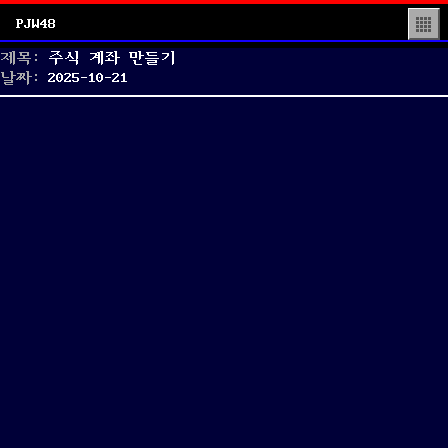
PJW48
▒
제목:
주식 계좌 만들기
Posted
날짜:
2025-10-21
on