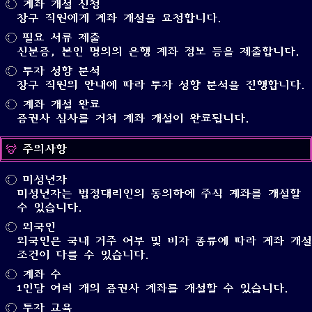
계좌 개설 신청
창구 직원에게 계좌 개설을 요청합니다.
필요 서류 제출
신분증, 본인 명의의 은행 계좌 정보 등을 제출합니다.
투자 성향 분석
창구 직원의 안내에 따라 투자 성향 분석을 진행합니다.
계좌 개설 완료
증권사 심사를 거쳐 계좌 개설이 완료됩니다.
주의사항
미성년자
미성년자는 법정대리인의 동의하에 주식 계좌를 개설할
수 있습니다.
외국인
외국인은 국내 거주 여부 및 비자 종류에 따라 계좌 개설
조건이 다를 수 있습니다.
계좌 수
1인당 여러 개의 증권사 계좌를 개설할 수 있습니다.
투자 교육