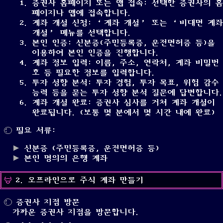
증권사 홈페이지 또는 앱 접속: 선택한 증권사의 홈
페이지나 앱에 접속합니다.
계좌 개설 신청: ‘계좌 개설’ 또는 ‘비대면 계좌
개설’ 메뉴를 선택합니다.
본인 인증: 신분증(주민등록증, 운전면허증 등)을
이용하여 본인 인증을 진행합니다.
계좌 정보 입력: 이름, 주소, 연락처, 계좌 비밀번
호 등 필요한 정보를 입력합니다.
투자 성향 분석: 투자 경험, 투자 목표, 위험 감수
능력 등을 묻는 투자 성향 분석 질문에 답변합니다.
계좌 개설 완료: 증권사 심사를 거쳐 계좌 개설이
완료됩니다. (보통 몇 분에서 몇 시간 내에 완료)
필요 서류:
신분증 (주민등록증, 운전면허증 등)
본인 명의의 은행 계좌
2. 오프라인으로 주식 계좌 만들기
증권사 지점 방문
가까운 증권사 지점을 방문합니다.