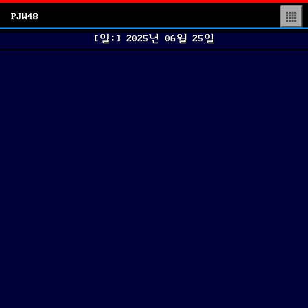
PJW48
▒
[일:]
2025년 06월 25일