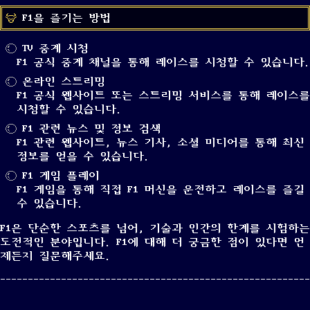
F1을 즐기는 방법
TV 중계 시청
F1 공식 중계 채널을 통해 레이스를 시청할 수 있습니다.
온라인 스트리밍
F1 공식 웹사이트 또는 스트리밍 서비스를 통해 레이스를
시청할 수 있습니다.
F1 관련 뉴스 및 정보 검색
F1 관련 웹사이트, 뉴스 기사, 소셜 미디어를 통해 최신
정보를 얻을 수 있습니다.
F1 게임 플레이
F1 게임을 통해 직접 F1 머신을 운전하고 레이스를 즐길
수 있습니다.
F1은 단순한 스포츠를 넘어, 기술과 인간의 한계를 시험하는
도전적인 분야입니다. F1에 대해 더 궁금한 점이 있다면 언
제든지 질문해주세요.