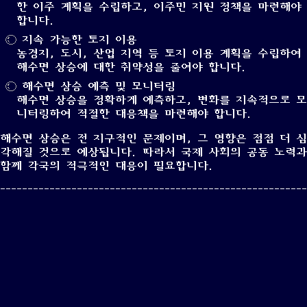
한 이주 계획을 수립하고, 이주민 지원 정책을 마련해야
합니다.
지속 가능한 토지 이용
농경지, 도시, 산업 지역 등 토지 이용 계획을 수립하여
해수면 상승에 대한 취약성을 줄여야 합니다.
해수면 상승 예측 및 모니터링
해수면 상승을 정확하게 예측하고, 변화를 지속적으로 모
니터링하여 적절한 대응책을 마련해야 합니다.
해수면 상승은 전 지구적인 문제이며, 그 영향은 점점 더 심
각해질 것으로 예상됩니다. 따라서 국제 사회의 공동 노력과
함께 각국의 적극적인 대응이 필요합니다.