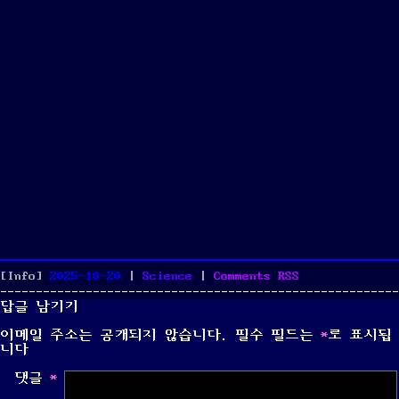
Posted
Categories
[Info]
2025-10-20
|
Science
|
Comments
RSS
on
답글 남기기
이메일 주소는 공개되지 않습니다.
필수 필드는
*
로 표시됩
니다
댓글
*