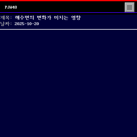
PJW48
▒
제목:
해수면의 변화가 미치는 영향
Posted
날짜:
2025-10-20
on