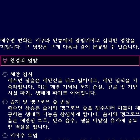
해수면 변화는 지구와 인류에게 광범위하고 심각한 영향을
미칩니다. 그 영향은 크게 다음과 같이 분류할 수 있습니다.
환경적 영향
해안 침식
해수면 상승은 해안선을 뒤로 밀어내고, 해안 침식을 가
속화합니다. 이는 해안 지역의 토지 손실, 건물 및 기반
시설 파괴, 생태계 파괴로 이어집니다.
습지 및 맹그로브 숲 손실
해수면 상승은 습지와 맹그로브 숲을 침수시켜 이들이 제
공하는 생태적 기능을 상실하게 합니다. 습지와 맹그로브
숲은 해안선 보호, 탄소 흡수, 생물 다양성 유지에 중요
한 역할을 합니다.
지하수 오염