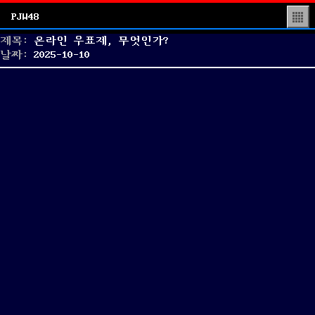
PJW48
▒
제목:
온라인 우표제, 무엇인가?
Posted
날짜:
2025-10-10
on