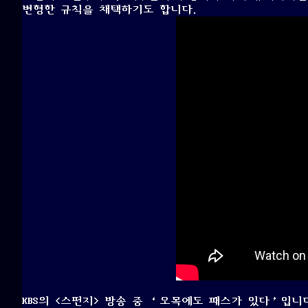
변형한 규칙을 채택하기도 합니다.
KBS의 <스펀지> 방송 중 ‘오목에도 패스가 있다’입니다.