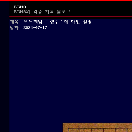
PJW48
PJW48의 각종 기록 블로그
제목:
보드게임 ‘렌주’에 대한 설명
Posted
날짜:
2024-07-17
on