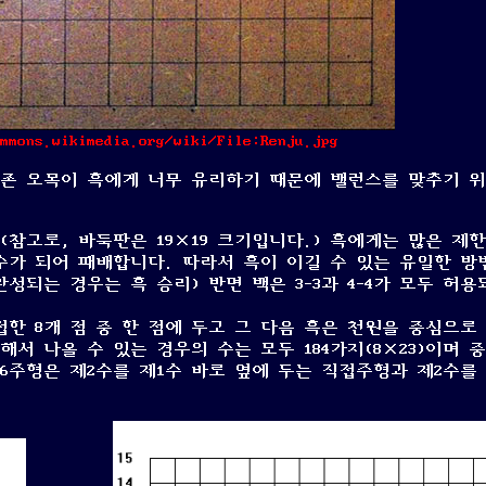
mmons.wikimedia.org/wiki/File:Renju.jpg
 기존 오목이 흑에게 너무 유리하기 때문에 밸런스를 맞추기 
(참고로, 바둑판은 19×19 크기입니다.) 흑에게는 많은 제
 금수가 되어 패배합니다. 따라서 흑이 이길 수 있는 유일한 방법
성되는 경우는 흑 승리) 반면 백은 3-3과 4-4가 모두 허용
한 8개 점 중 한 점에 두고 그 다음 흑은 천원을 중심으로 
해서 나올 수 있는 경우의 수는 모두 184가지(8×23)이며 
26주형은 제2수를 제1수 바로 옆에 두는 직접주형과 제2수를