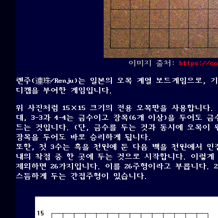
이미지 출처:
https://co
렌주(連珠/Renju)는 일본의 오목 계열 보드게임으로,
디캡을 부여한 게임입니다.
위 사진처럼 15×15 크기의 전용 오목판을 사용합니다. 
데, 3-3과 4-4는 금수이고 장목(6개 이상)을 두어도
드는 것입니다. (단, 금수를 두는 것과 동시에 오목이 완
장목을 두어도 바로 승리하게 됩니다.
또한, 첫 3수는 흑을 천원에 둔 다음 백을 천원에서 인접
내의 착점 중 한 곳에 두는 것으로 시작합니다. 이렇게 
제외하면 26가지입니다. 이를 26주형이라고 부릅니다. 
스듬하게 두는 간접주형이 있습니다.