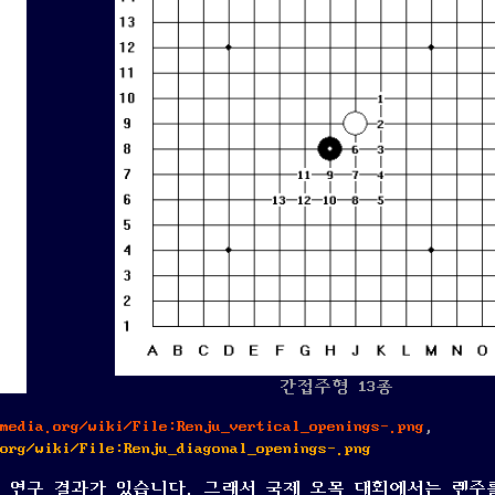
간접주형 13종
media.org/wiki/File:Renju_vertical_openings-.png
,
org/wiki/File:Renju_diagonal_openings-.png
 연구 결과가 있습니다. 그래서 국제 오목 대회에서는 렌주