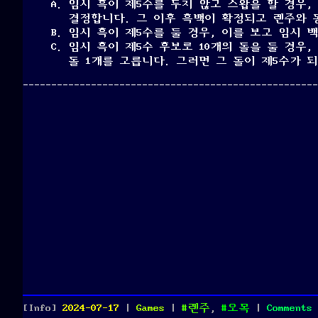
임시 흑이 제5수를 두지 않고 스왑을 할 경우,
결정합니다. 그 이후 흑백이 확정되고 렌주와 
임시 흑이 제5수를 둘 경우, 이를 보고 임시 
임시 흑이 제5수 후보로 10개의 돌을 둘 경우,
돌 1개를 고릅니다. 그러면 그 돌이 제5수가 
Posted
Categories
Tags
[Info]
2024-07-17
|
Games
|
렌주
,
오목
|
Comments