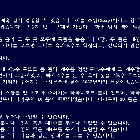
계속 갈지 결정할 수 있습니다. 이를 스왑(Swap)이라고 합
 잡습니다. 그렇지 않고 그대로 가겠다고 하면 임시 백이 백
을 골라 그 두 곳 모두에 흑돌을 놓습니다.(단, 두 돌은 대
는 하나를 고르면 그대로 흑의 5수로 확정되고, 선택되지 않
니다.
 때 제5수 후보로 둘 돌의 개수를 정한 뒤 5수째에 그 개수
년까지 표준이었고, 백이 4수를 둔 후 흑이 놓을 제5수 후보
 기회가 주어지는 소시로프-N 룰이 2023년까지 표준이었습니
람이 스왑을 할 기회가 주어지는 타라니코프 룰이 있으며, 타
4년부터 타라구치-10 룰이 채택되었습니다. 타라구치-10 룰은
를 두거나 스왑할 수 있습니다.
 둡니다. 임시 흑은 제3수를 두거나 스왑할 수 있습니다.
 둡니다. 임시 백은 제4수를 두거나 스왑할 수 있습니다.
 둡니다. 다음과 같은 선택지를 고를 수 있습니다.