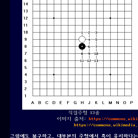
직접주형 13종
이미지 출처:
https://commons.wiki
https://commons.wikimedia.
그럼에도 불구하고, 대부분의 주형에서 흑이 유리하다는