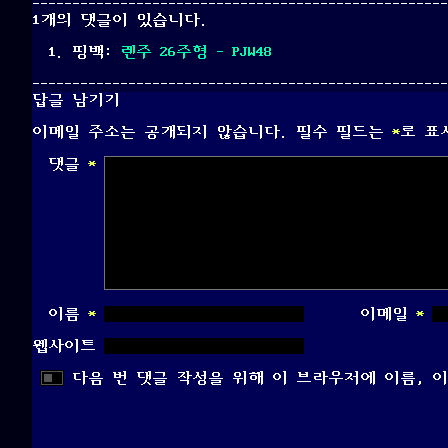
on
1개의 댓글이 있습니다.
핑백:
렌주 26주형 - PJW48
답글 남기기
이메일 주소는 공개되지 않습니다.
필수 필드는
*
로 표
댓글
*
이름
*
이메일
*
웹사이트
다음 번 댓글 작성을 위해 이 브라우저에 이름, 