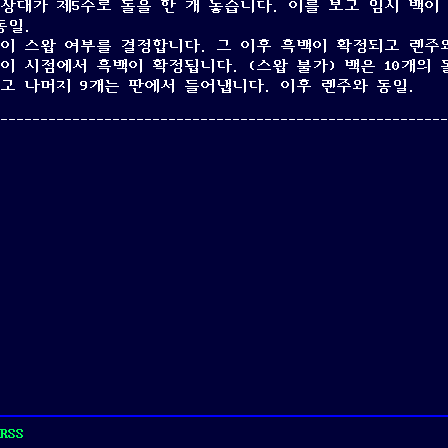
 상대가 제5수로 돌을 한 개 놓습니다. 이를 보고 임시 백이
동일.
백이 스왑 여부를 결정합니다. 그 이후 흑백이 확정되고 렌주
 이 시점에서 흑백이 확정됩니다. (스왑 불가) 백은 10개의 
되고 나머지 9개는 판에서 들어냅니다. 이후 렌주와 동일.
RSS