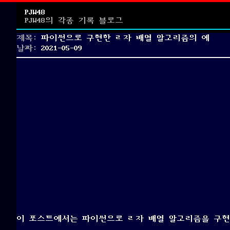
PJW48
PJW48의 각종 기록 블로그
제목:
파이썬으로 구현한 ㄹ자 배열 알고리즘의 예
Posted
날짜:
2021-05-09
on
이 포스트에서는 파이썬으로 ㄹ자 배열 알고리즘을 구현