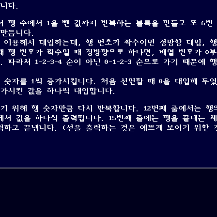
니다.
 행 수에서 1을 뺀 값까지 반복하는 블록을 만들고 또 6번
 만듭니다.
 이용해서 대입하는데, 행 번호가 짝수이면 정방향 대입, 행
왜 행 번호가 짝수일 때 정방향으로 하냐면, 배열 번호가 0
따라서 1-2-3-4 순이 아닌 0-1-2-3 순으로 가기 때문에 
 숫자를 1씩 증가시킵니다. 처음 선언할 때 0을 대입해 두
증가시킨 값을 하나씩 대입합니다.
기 위해 행 숫자만큼 다시 반복합니다. 12번째 줄에서는 행
줄에서 값을 하나씩 출력합니다. 15번째 줄에는 행을 끝내는 
력하고 끝냅니다. (선을 출력하는 것은 예쁘게 보이기 위한 