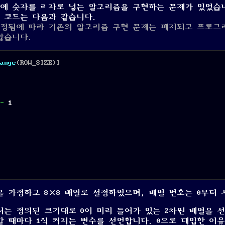
열에 숫자를 ㄹ자로 넣는 알고리즘을 구현하는 문제가 있었습
 코드는 다음과 같습니다.
 개정됨에 따라 기존의 알고리즘 구현 문제는 폐지되고 프로그
않습니다.
ange
(ROW_SIZE)]
-
1
 가정하고 8×8 배열로 설정하였으며, 배열 번호는 0부터 
서는 정의된 크기대로 0이 미리 들어가 있는 2차원 배열을 
할 때마다 1씩 커지는 변수를 선언합니다. 0으로 대입한 이