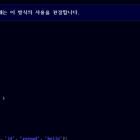
 이제는 이 방식의 사용을 권장합니다.
 }
, 
'id'
, 
'passwd'
, 
'hello'
);