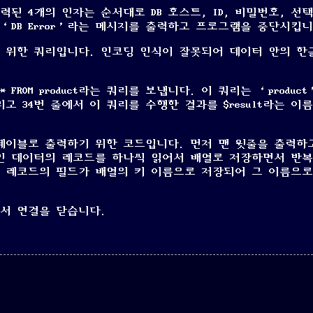
입력된 4개의 인자는 순서대로 DB 호스트, ID, 비밀번호, 선
‘DB Error’라는 메시지를 출력하고 프로그램을 중단시킵니
 쓰기 위한 쿼리입니다. 인코딩 인식이 잘못되어 데이터 안의 
* FROM product
라는 쿼리를 보냅니다. 이 쿼리는 ‘produc
 34번 줄에서 이 쿼리를 수행한 결과를 $result라는 이
 테이블로 출력하기 위한 코드입니다. 먼저 맨 윗줄을 출력하
들인 데이터의 레코드를 하나씩 읽어서 배열로 저장하면서 반복
읽어들인 레코드의 필드가 배열의 키 이름으로 저장되어 그 이름으
 써서 연결을 닫습니다.