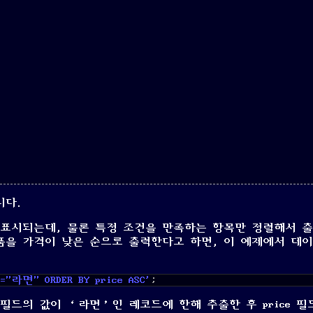
니다.
 표시되는데, 물론 특정 조건을 만족하는 항목만 정렬해서 출
품을 가격이 낮은 순으로 출력한다고 하면, 이 예제에서 데
ry="라면" ORDER BY price ASC'
;
ry 필드의 값이 ‘라면’인 레코드에 한해 추출한 후 price 