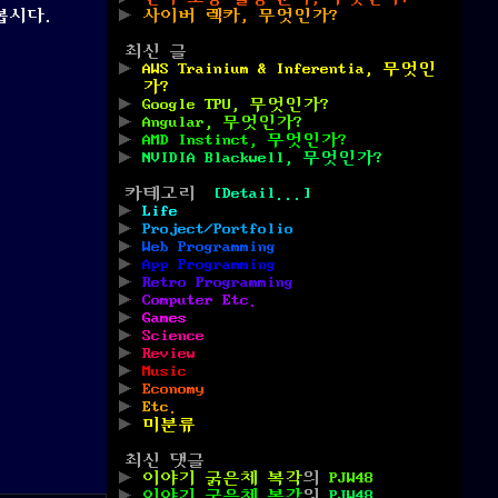
봅시다.
사이버 렉카, 무엇인가?
최신 글
AWS Trainium & Inferentia, 무엇인
가?
Google TPU, 무엇인가?
Angular, 무엇인가?
AMD Instinct, 무엇인가?
NVIDIA Blackwell, 무엇인가?
카테고리
[Detail...]
Life
Project/Portfolio
Web Programming
App Programming
Retro Programming
Computer Etc.
Games
Science
Review
Music
Economy
Etc.
미분류
최신 댓글
이야기 굵은체 복각
의
PJW48
이야기 굵은체 복각
의
PJW48