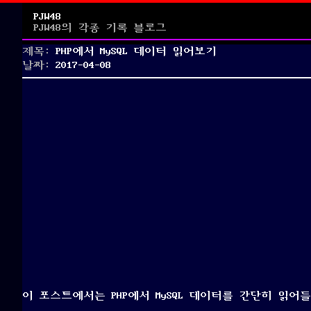
PJW48
PJW48의 각종 기록 블로그
제목:
PHP에서 MySQL 데이터 읽어보기
Posted
날짜:
2017-04-08
on
이 포스트에서는 PHP에서 MySQL 데이터를 간단히 읽